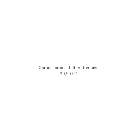
Carnal Tomb - Rotten Remains
29,99 €
*