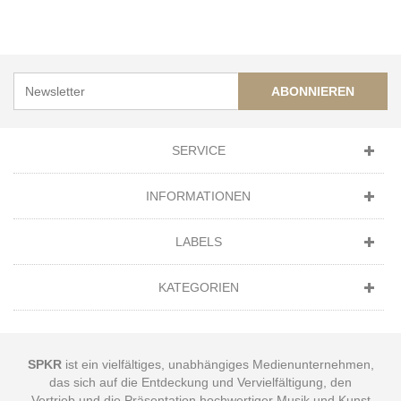
ABONNIEREN
SERVICE
INFORMATIONEN
LABELS
KATEGORIEN
SPKR
ist ein vielfältiges, unabhängiges Medienunternehmen,
das sich auf die Entdeckung und Vervielfältigung, den
Vertrieb und die Präsentation hochwertiger Musik und Kunst