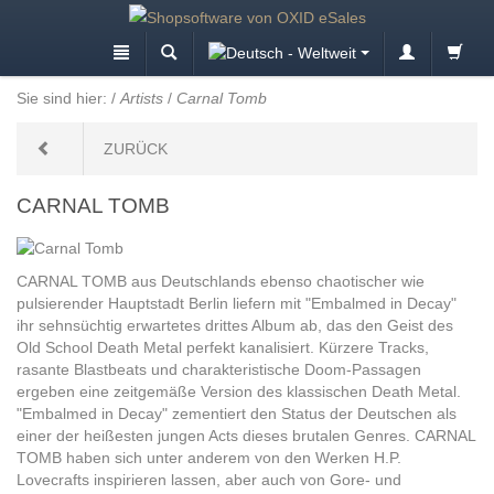
Sie sind hier:
/
Artists
/
Carnal Tomb
ZURÜCK
CARNAL TOMB
CARNAL TOMB aus Deutschlands ebenso chaotischer wie
pulsierender Hauptstadt Berlin liefern mit "Embalmed in Decay"
ihr sehnsüchtig erwartetes drittes Album ab, das den Geist des
Old School Death Metal perfekt kanalisiert. Kürzere Tracks,
rasante Blastbeats und charakteristische Doom-Passagen
ergeben eine zeitgemäße Version des klassischen Death Metal.
"Embalmed in Decay" zementiert den Status der Deutschen als
einer der heißesten jungen Acts dieses brutalen Genres. CARNAL
TOMB haben sich unter anderem von den Werken H.P.
Lovecrafts inspirieren lassen, aber auch von Gore- und