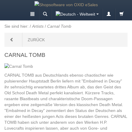
Sie sind hier:
/
Artists
/
Carnal Tomb
ZURÜCK
CARNAL TOMB
CARNAL TOMB aus Deutschlands ebenso chaotischer wie
pulsierender Hauptstadt Berlin liefern mit "Embalmed in Decay"
ihr sehnsüchtig erwartetes drittes Album ab, das den Geist des
Old School Death Metal perfekt kanalisiert. Kürzere Tracks,
rasante Blastbeats und charakteristische Doom-Passagen
ergeben eine zeitgemäße Version des klassischen Death Metal.
"Embalmed in Decay" zementiert den Status der Deutschen als
einer der heißesten jungen Acts dieses brutalen Genres. CARNAL
TOMB haben sich unter anderem von den Werken H.P.
Lovecrafts inspirieren lassen, aber auch von Gore- und