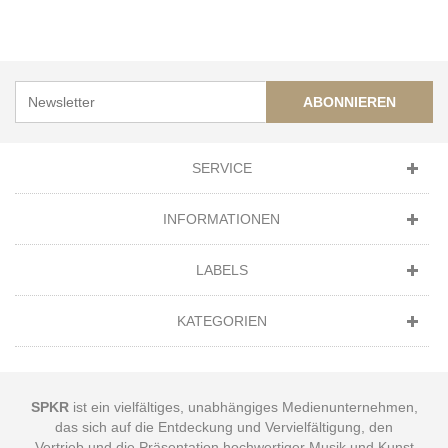
ABONNIEREN
SERVICE
INFORMATIONEN
LABELS
KATEGORIEN
SPKR
ist ein vielfältiges, unabhängiges Medienunternehmen,
das sich auf die Entdeckung und Vervielfältigung, den
Vertrieb und die Präsentation hochwertiger Musik und Kunst