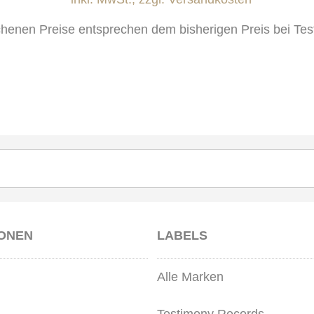
chenen Preise entsprechen dem bisherigen Preis bei Te
IONEN
LABELS
Alle Marken