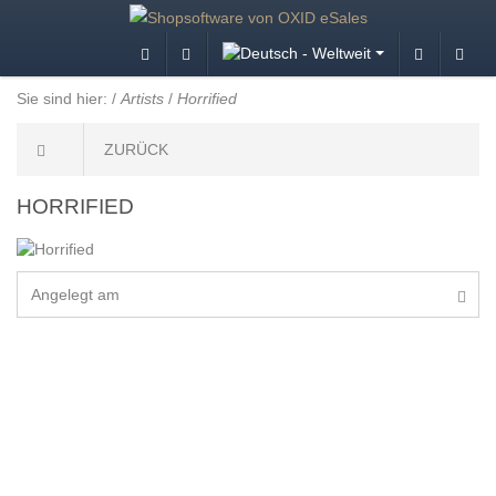
Sie sind hier:
/
Artists
/
Horrified
ZURÜCK
HORRIFIED
Angelegt am