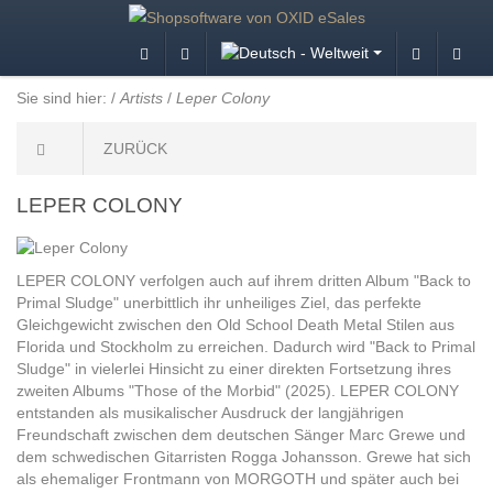
Sie sind hier:
/
Artists
/
Leper Colony
ZURÜCK
LEPER COLONY
LEPER COLONY verfolgen auch auf ihrem dritten Album "Back to
Primal Sludge" unerbittlich ihr unheiliges Ziel, das perfekte
Gleichgewicht zwischen den Old School Death Metal Stilen aus
Florida und Stockholm zu erreichen. Dadurch wird "Back to Primal
Sludge" in vielerlei Hinsicht zu einer direkten Fortsetzung ihres
zweiten Albums "Those of the Morbid" (2025). LEPER COLONY
entstanden als musikalischer Ausdruck der langjährigen
Freundschaft zwischen dem deutschen Sänger Marc Grewe und
dem schwedischen Gitarristen Rogga Johansson. Grewe hat sich
als ehemaliger Frontmann von MORGOTH und später auch bei