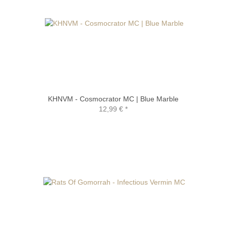
KHNVM - Cosmocrator MC | Blue Marble
12,99 €
*