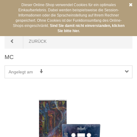
Dieser Online-Shop verwendet Cookies für ein optimales
Einkaufserlebnis. Dabei werden beispielsweise die Session-
Informationen oder die Spracheinstellung auf Ihrem Rechner
gespeichert. Ohne Cookies ist der Funktionsumfang des Online-
Shops eingeschränkt.
Sind Sie damit nicht einverstanden, klicken
Sie sind hier:
/
MC
Sie bitte hier.
ZURÜCK
MC
Angelegt am