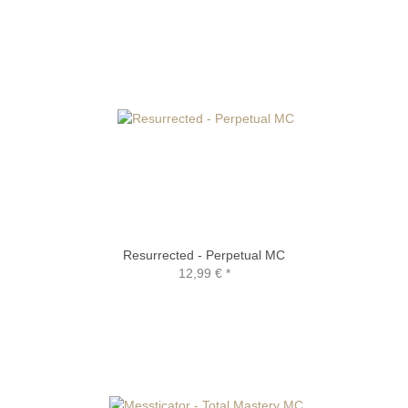
Resurrected - Perpetual MC
12,99 €
*