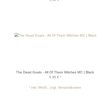
The Dead Goats - All Of Them Witches MC | Black
9,98 €
*
* inkl. MwSt., zzgl. Versandkosten