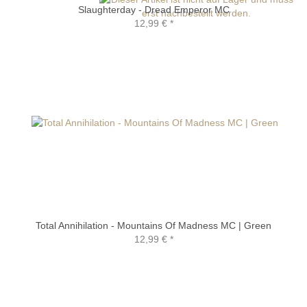
Slaughterday - Dread Emperor MC
12,99 €
*
Total Annihilation - Mountains Of Madness MC | Green
12,99 €
*