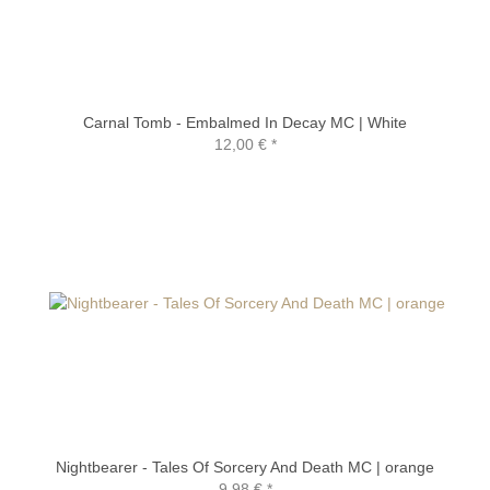
Carnal Tomb - Embalmed In Decay MC | White
12,00 €
*
Nightbearer - Tales Of Sorcery And Death MC | orange
9,98 €
*