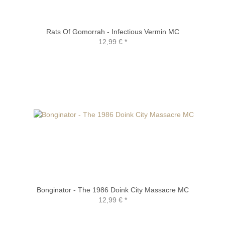
Rats Of Gomorrah - Infectious Vermin MC
12,99 €
*
Bonginator - The 1986 Doink City Massacre MC
12,99 €
*