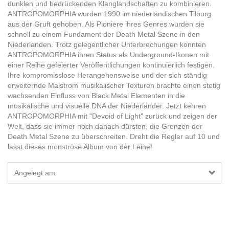
dunklen und bedrückenden Klanglandschaften zu kombinieren.
ANTROPOMORPHIA wurden 1990 im niederländischen Tilburg
aus der Gruft gehoben. Als Pioniere ihres Genres wurden sie
schnell zu einem Fundament der Death Metal Szene in den
Niederlanden. Trotz gelegentlicher Unterbrechungen konnten
ANTROPOMORPHIA ihren Status als Underground-Ikonen mit
einer Reihe gefeierter Veröffentlichungen kontinuierlich festigen.
Ihre kompromisslose Herangehensweise und der sich ständig
erweiternde Malstrom musikalischer Texturen brachte einen stetig
wachsenden Einfluss von Black Metal Elementen in die
musikalische und visuelle DNA der Niederländer. Jetzt kehren
ANTROPOMORPHIA mit "Devoid of Light" zurück und zeigen der
Welt, dass sie immer noch danach dürsten, die Grenzen der
Death Metal Szene zu überschreiten. Dreht die Regler auf 10 und
lasst dieses monströse Album von der Leine!
Angelegt am