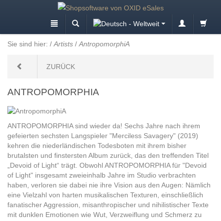
Sie sind hier:
/
Artists
/
AntropomorphiA
ZURÜCK
ANTROPOMORPHIA
ANTROPOMORPHIA sind wieder da! Sechs Jahre nach ihrem
gefeierten sechsten Langspieler "Merciless Savagery" (2019)
kehren die niederländischen Todesboten mit ihrem bisher
brutalsten und finstersten Album zurück, das den treffenden Titel
„Devoid of Light“ trägt. Obwohl ANTROPOMORPHIA für "Devoid
of Light" insgesamt zweieinhalb Jahre im Studio verbrachten
haben, verloren sie dabei nie ihre Vision aus den Augen: Nämlich
eine Vielzahl von harten musikalischen Texturen, einschließlich
fanatischer Aggression, misanthropischer und nihilistischer Texte
mit dunklen Emotionen wie Wut, Verzweiflung und Schmerz zu