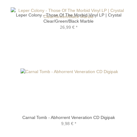
Leper Colony - Those Of The Morbid Vinyl LP | Crystal
Clear/Green/Black Marble
26,99 €
*
Carnal Tomb - Abhorrent Veneration CD Digipak
9,98 €
*