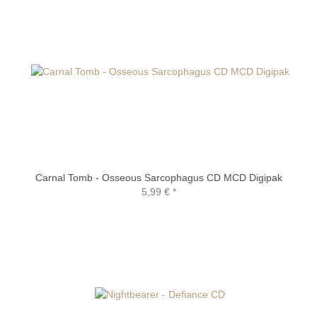
Carnal Tomb - Osseous Sarcophagus CD MCD Digipak
5,99 €
*