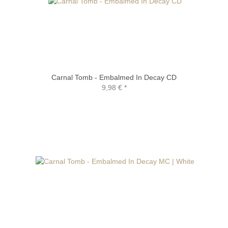
Carnal Tomb - Embalmed In Decay CD
9,98 €
*