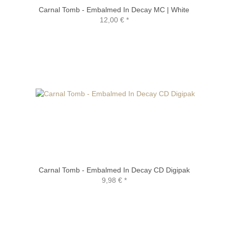
Carnal Tomb - Embalmed In Decay MC | White
12,00 €
*
Carnal Tomb - Embalmed In Decay CD Digipak
9,98 €
*