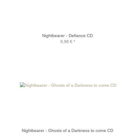
Nightbearer - Defiance CD
9,98 €
*
Nightbearer - Ghosts of a Darkness to come CD