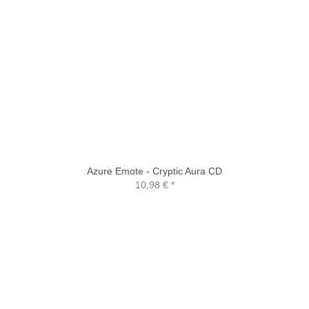
Azure Emote - Cryptic Aura CD
10,98 €
*