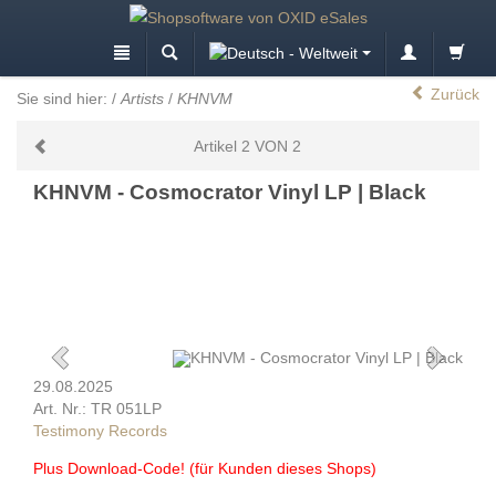
Zurück
Sie sind hier:
/
Artists
/
KHNVM
Artikel 2 VON 2
KHNVM - Cosmocrator Vinyl LP | Black
29.08.2025
Art. Nr.: TR 051LP
Testimony Records
Plus Download-Code! (für Kunden dieses Shops)