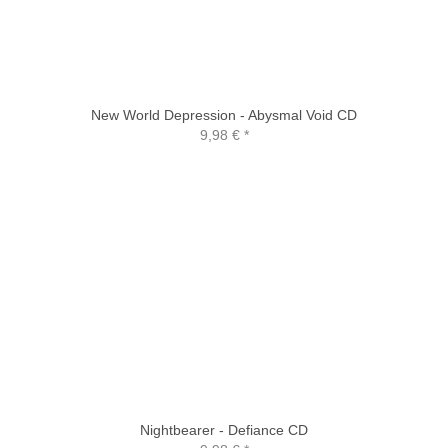
New World Depression - Abysmal Void CD
9,98 €
*
Nightbearer - Defiance CD