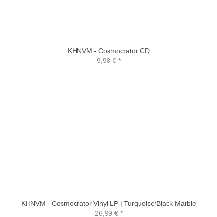
KHNVM - Cosmocrator CD
9,98 €
*
KHNVM - Cosmocrator Vinyl LP | Turquoise/Black Marble
26,99 €
*