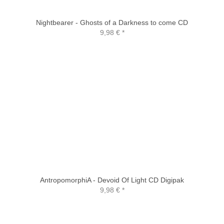
Nightbearer - Ghosts of a Darkness to come CD
9,98 €
*
AntropomorphiA - Devoid Of Light CD Digipak
9,98 €
*