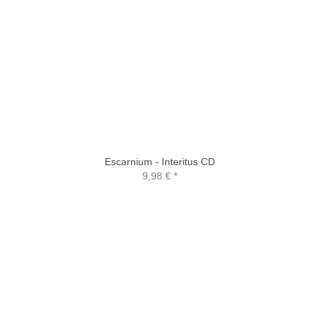
Escarnium - Interitus CD
9,98 €
*