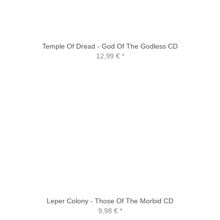
Temple Of Dread - God Of The Godless CD
12,99 €
*
Leper Colony - Those Of The Morbid CD
9,98 €
*