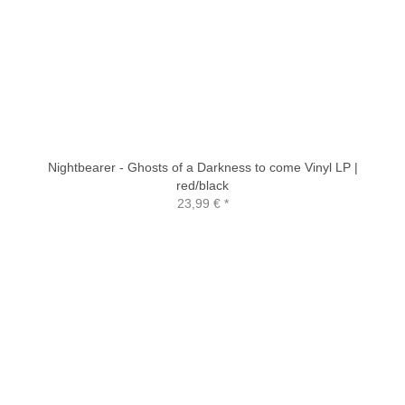
Nightbearer - Ghosts of a Darkness to come Vinyl LP |
red/black
23,99 €
*