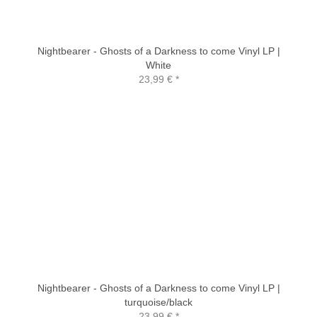
Nightbearer - Ghosts of a Darkness to come Vinyl LP |
White
23,99 €
*
Nightbearer - Ghosts of a Darkness to come Vinyl LP |
turquoise/black
23,99 €
*