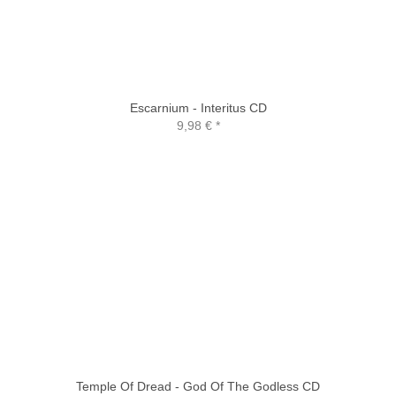
Escarnium - Interitus CD
9,98 €
*
Temple Of Dread - God Of The Godless CD