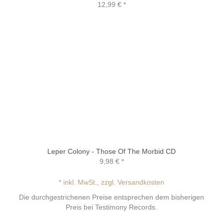
12,99 €
*
Leper Colony - Those Of The Morbid CD
9,98 €
*
* inkl. MwSt., zzgl. Versandkosten
Die durchgestrichenen Preise entsprechen dem bisherigen
Preis bei Testimony Records.