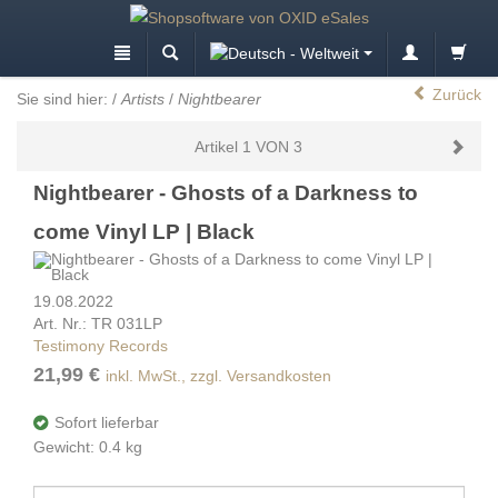
Zurück
Sie sind hier:
/
Artists
/
Nightbearer
Artikel 1 VON 3
Nightbearer - Ghosts of a Darkness to
come Vinyl LP | Black
19.08.2022
Art. Nr.: TR 031LP
Testimony Records
21,99 €
inkl. MwSt., zzgl. Versandkosten
Sofort lieferbar
Gewicht: 0.4 kg