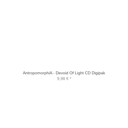
AntropomorphiA - Devoid Of Light CD Digipak
9,98 €
*