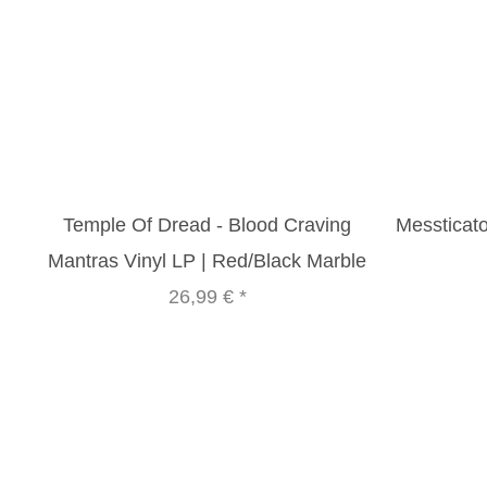
Temple Of Dread - Blood Craving
Messticato
Mantras Vinyl LP | Red/Black Marble
26,99 €
*