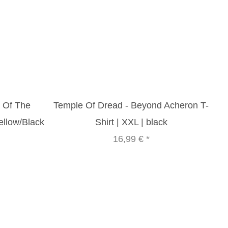
 Of The
Temple Of Dread - Beyond Acheron T-
ellow/Black
Shirt | XXL | black
16,99 €
*