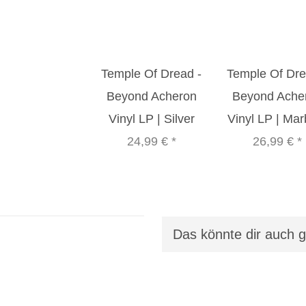
Temple Of Dread -
Temple Of Dre
Beyond Acheron
Beyond Ache
Vinyl LP | Silver
Vinyl LP | Mar
24,99 €
*
26,99 €
*
Das könnte dir auch g