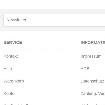
SERVICE
INFORMAT
Kontakt
Impressum
Hilfe
AGB
Warenkorb
Datenschutz
Konto
Zahlung, Ve