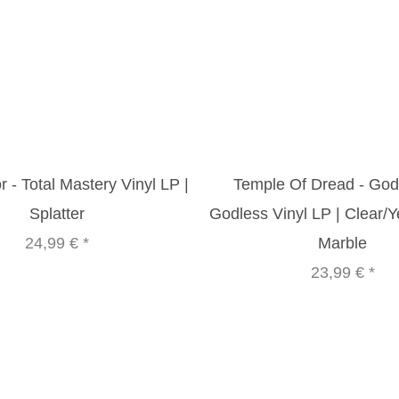
r - Total Mastery Vinyl LP |
Temple Of Dread - God
Splatter
Godless Vinyl LP | Clear/Y
24,99 €
*
Marble
23,99 €
*