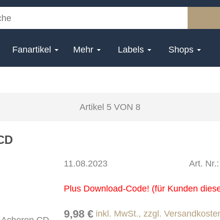
Fanartikel
Mehr
Labels
Shops
Artikel 5 VON 8
 CD
11.08.2023
Art. Nr
Plus Download-Code! (für Kunden dies
9,98 €
inkl. MwSt., zzgl. Versandkoste