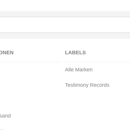
IONEN
LABELS
Alle Marken
Testimony Records
rsand