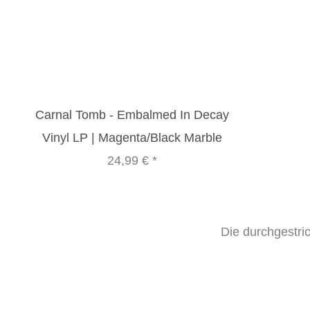
Carnal Tomb - Embalmed In Decay
Vinyl LP | Magenta/Black Marble
24,99 €
*
Die durchgestri