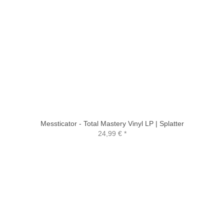
Messticator - Total Mastery Vinyl LP | Splatter
24,99 €
*