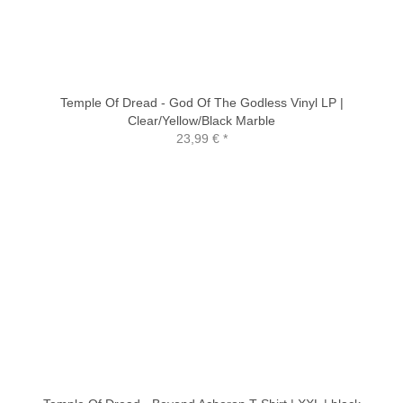
Temple Of Dread - God Of The Godless Vinyl LP |
Clear/Yellow/Black Marble
23,99 €
*