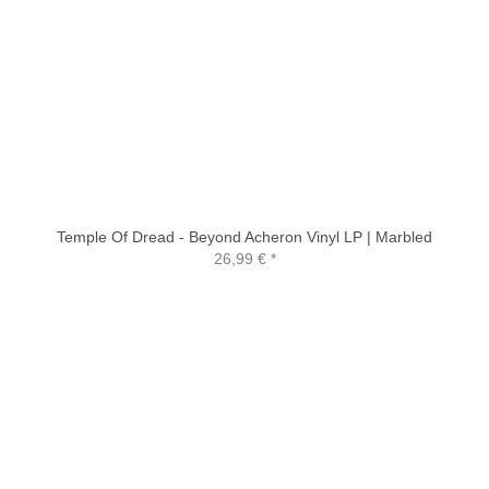
Temple Of Dread - Beyond Acheron Vinyl LP | Marbled
26,99 €
*