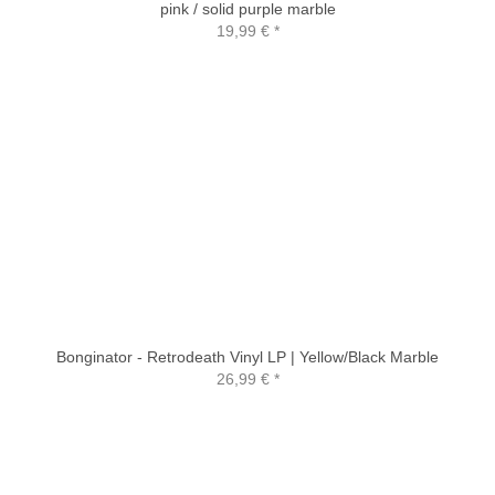
pink / solid purple marble
19,99 €
*
Bonginator - Retrodeath Vinyl LP | Yellow/Black Marble
26,99 €
*