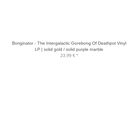
Bonginator - The Intergalactic Gorebong Of Deathpot Vinyl
LP | solid gold / solid purple marble
23,99 €
*