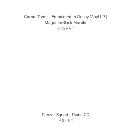
Carnal Tomb - Embalmed In Decay Vinyl LP |
Magenta/Black Marble
24,99 €
*
Panzer Squad - Ruins CD
9,98 €
*