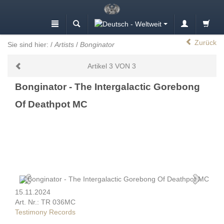
Zurück
Sie sind hier:
/
Artists
/
Bonginator
Artikel 3 VON 3
Bonginator - The Intergalactic Gorebong
Of Deathpot MC
15.11.2024
Art. Nr.: TR 036MC
Testimony Records