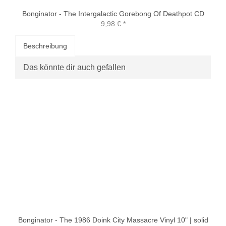
Bonginator - The Intergalactic Gorebong Of Deathpot CD
9,98 €
*
Beschreibung
Das könnte dir auch gefallen
Bonginator - The 1986 Doink City Massacre Vinyl 10" | solid