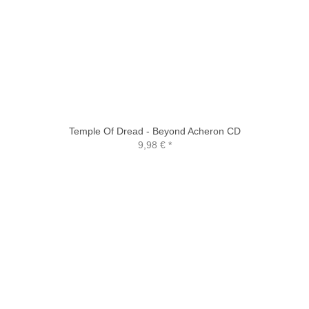
Temple Of Dread - Beyond Acheron CD
9,98 €
*